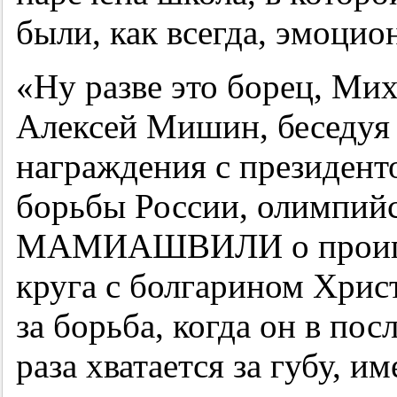
были, как всегда, эмоцио
«Ну разве это борец, Ми
Алексей Мишин, беседуя
награждения с президен
борьбы России, олимпи
МАМИАШВИЛИ о проигра
круга с болгарином Хри
за борьба, когда он в по
раза хватается за губу, и