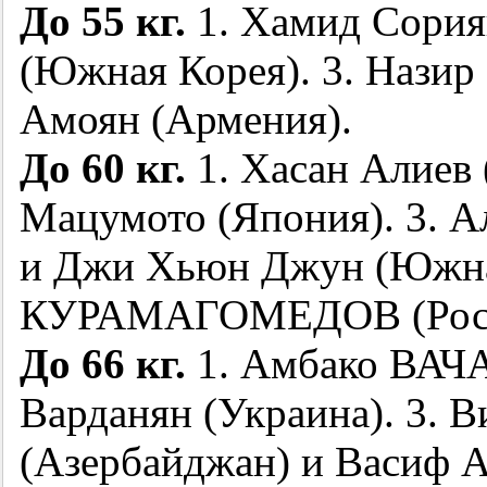
До 55 кг.
1. Хамид Сория
(Южная Корея). 3. Нази
Амоян (Армения).
До 60 кг.
1. Хасан Алиев 
Мацумото (Япония). 3. А
и Джи Хьюн Джун (Южная
КУРАМАГОМЕДОВ (Россия
До 66 кг.
1. Амбако ВАЧА
Варданян (Украина). 3. 
(Азербайджан) и Васиф А