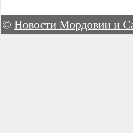
©
Новости Мордовии и С