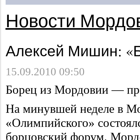
Новости Мордо
Алексей Мишин: «Б
15.09.2010 09:50
Борец из Мордовии — пр
На минувшей неделе в Мо
«Олимпийского» состоял
борцовский форум. Морд