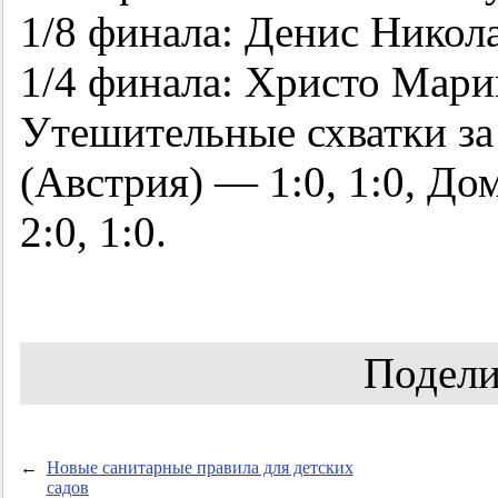
1/8 финала: Денис Никола
1/4 финала: Христо Марин
Утешительные схватки за
(Австрия) — 1:0, 1:0, Д
2:0, 1:0.
Подели
←
Новые санитарные правила для детских
садов