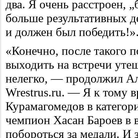
два. Я очень расстроен, „
больше результативных д
и должен был победить!»
«Конечно, после такого 
выходить на встречи уте
нелегко, — продолжил А
Wrestrus.ru. — Я к тому в
Курамагомедов в категори
чемпион Хасан Бароев в в
побороться за медали. И 