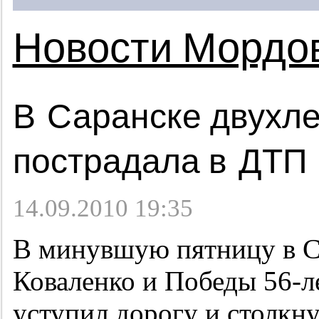
Новости Мордо
В Саранске двухле
пострадала в ДТП
14.09.2010 19:35
В минувшую пятницу в Са
Коваленко и Победы
56-л
уступил дорогу и столкну