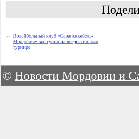
Подели
←
Волейбольный клуб «Сарансккабель-
Мордовия» выступил на всероссийском
турнире
©
Новости Мордовии и С