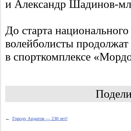
и Александр Шадинов-м
До старта национального
волейболисты продолжат
в спорткомплексе «Мордо
Подели
←
Городу Ардатов — 230 лет!