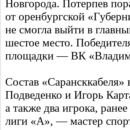
Новгорода. Потерпев пор
от оренбургской «Губерн
не смогла выйти в главны
шестое место. Победител
площадки — ВК «Владим
Состав «Сарансккабеля» 
Подведенко и Игорь Карт
а также два игрока, ране
лиги «А», — мастер спо