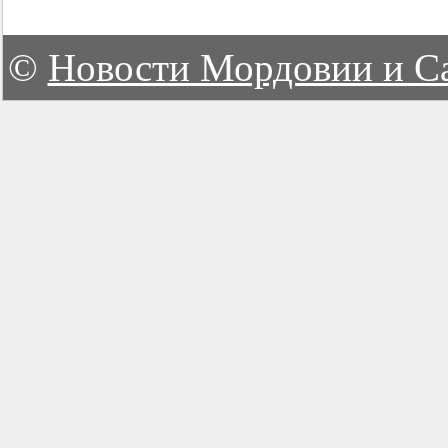
©
Новости Мордовии и С