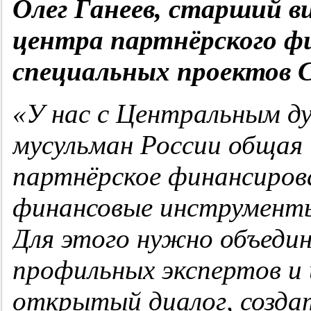
Олег Ганеев, старший в
центра партнёрского ф
специальных проектов С
«У нас с Центральным д
мусульман России общая
партнёрское финансиров
финансовые инструменты,
Для этого нужно объедин
профильных экспертов и
открытый диалог, созда