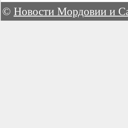
©
Новости Мордовии и С