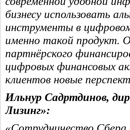
современной удобной ин
бизнесу использовать а
инструменты в цифрово
именно такой продукт. 
партнёрского финансиро
цифровых финансовых ак
клиентов новые перспект
Ильнур Садртдинов, ди
Лизинг»:
«Сотрудничество Сбера 