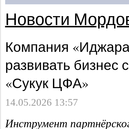
Новости Мордо
Компания «Иджара
развивать бизнес 
«Сукук ЦФА»
14.05.2026 13:57
Инструмент партнёрског