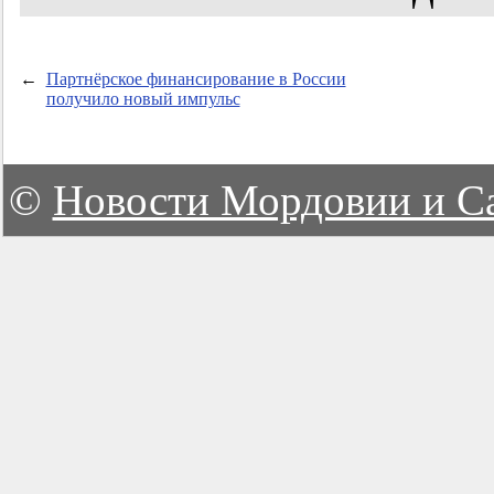
←
Партнёрское финансирование в России
получило новый импульс
©
Новости Мордовии и С