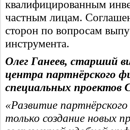
квалифицированным инв
частным лицам. Соглашен
сторон по вопросам выпу
инструмента.
Олег Ганеев, старший в
центра партнёрского ф
специальных проектов С
«Развитие партнёрского
только создание новых п