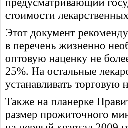
предусматривающий госу
стоимости лекарственных 
Этот документ рекоменду
в перечень жизненно нео
оптовую наценку не более
25%. На остальные лекар
устанавливать торговую н
Также на планерке Прави
размер прожиточного ми
на первый квартал 2009 