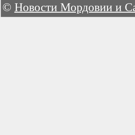
©
Новости Мордовии и С