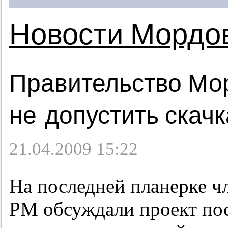
Новости Мордо
Правительство Мо
не допустить скач
21.04.2009 15:22
На последней планерке ч
РМ обсуждали проект пос