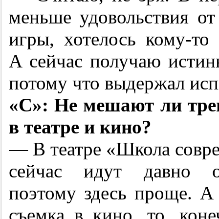
меньше удовольствия от
игры, хотелось кому-то 
А сейчас получаю истинн
потому что выдержал исп
«С»: Не мешают ли тре
в театре и кино?
— В театре «Школа совре
сейчас идут давно от
поэтому здесь проще. А
съемка в кино, то, кон