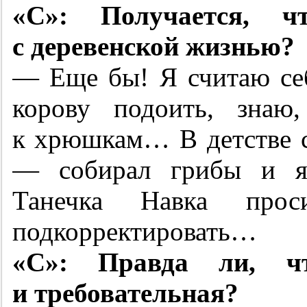
«С»: Получается, 
с деревенской жизнью?
— Еще бы! Я считаю се
корову подоить, знаю
к хрюшкам… В детстве с
— собирал грибы и яг
Танечка Навка пр
подкорректировать…
«С»: Правда ли, ч
и требовательная?