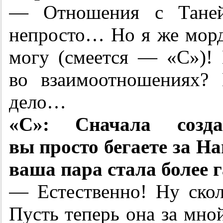
— Отношения с Таней 
непросто… Но я же морд
могу (смеется — «С»)! 
во взаимоотношениях?
дело…
«С»: Сначала созда
вы просто бегаете за На
ваша пара стала более
— Естественно! Ну скол
Пусть теперь она за мно