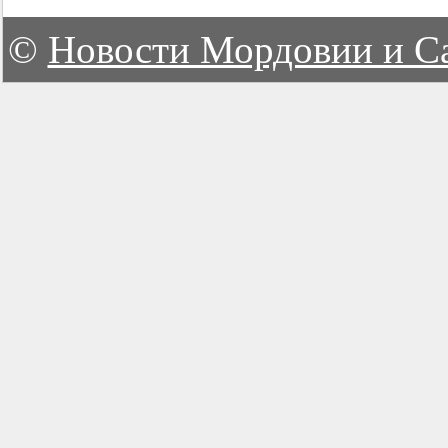
©
Новости Мордовии и С