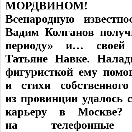
МОРДВИНОМ!
Всенародную известно
Вадим Колганов получ
периоду» и… своей 
Татьяне Навке. Налад
фигуристкой ему помо
и стихи собственного
из провинции удалось 
карьеру в Москве? 
на телефонные