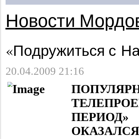
Новости Мордо
«Подружиться с На
20.04.2009 21:16
ПОПУЛЯР
ТЕЛЕПР
ПЕРИОД
ОКАЗА