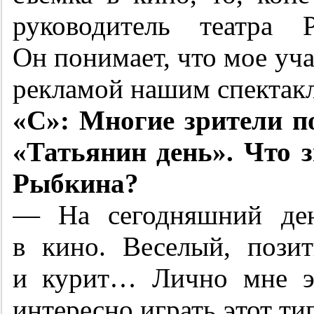
руководитель театра Р
Он понимает, что мое уча
рекламой нашим спектак
«С»: Многие зрители п
«Татьянин день». Что 
Рыбкина?
— На сегодняшний ден
в кино. Веселый, пози
и курит… Лично мне э
интересно играть этот ти