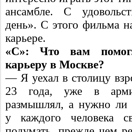
ансамбле. С удовольс
день». С этого фильма н
карьере.
«С»: Что вам помогл
карьеру в Москве?
— Я уехал в столицу в
23 года, уже в арми
размышлял, а нужно ли 
у каждого человека с
подумать, прежде чем р