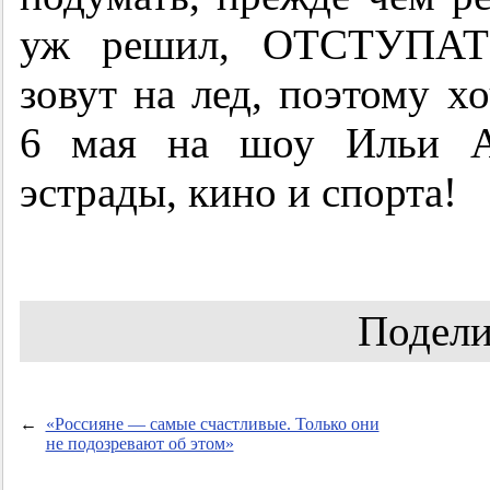
уж решил, ОТСТУПАТЬ
зовут на лед, поэтому хо
6 мая на шоу Ильи Ав
эстрады, кино и спорта!
Подели
←
«Россияне — самые счастливые. Только они
не подозревают об этом»