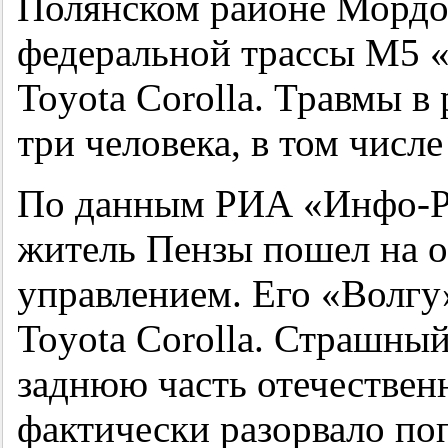
Полянском районе Мордо
федеральной трассы М5 «
Toyota Corolla. Травмы в
три человека, в том числ
По данным РИА «Инфо-РМ
житель Пензы пошел на о
управлением. Его «Волгу
Toyota Corolla. Страшны
заднюю часть отечествен
фактически разорвало п