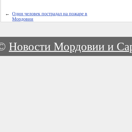
←
Один человек пострадал на пожаре в
Мордовии
©
Новости Мордовии и Са