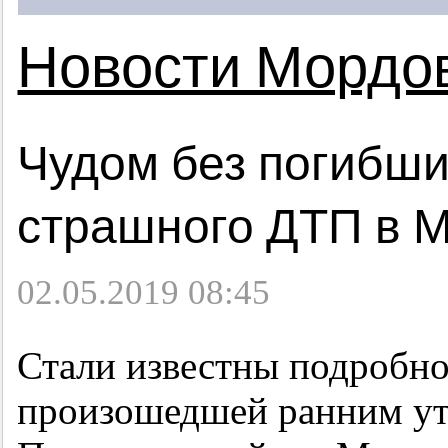
Новости Мордо
Чудом без погибши
страшного ДТП в 
02.05.2019 08:45
Стали известны подробно
произошедшей ранним утр