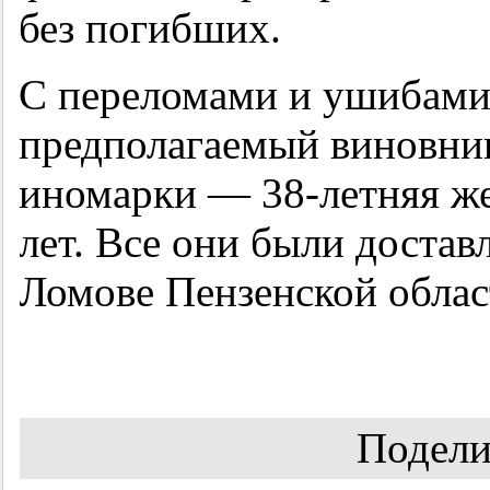
без погибших.
С переломами и ушибами
предполагаемый виновник
иномарки — 38-летняя же
лет. Все они были доста
Ломове Пензенской обла
Подели