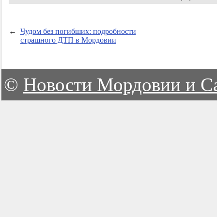
←
Чудом без погибших: подробности
страшного ДТП в Мордовии
©
Новости Мордовии и С