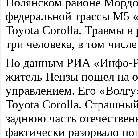
Полянском районе Мордо
федеральной трассы М5 «
Toyota Corolla. Травмы в
три человека, в том числ
По данным РИА «Инфо-РМ
житель Пензы пошел на о
управлением. Его «Волгу
Toyota Corolla. Страшны
заднюю часть отечествен
фактически разорвало п