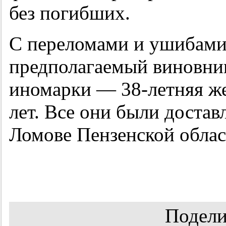
без погибших.
С переломами и ушибами
предполагаемый виновник
иномарки — 38-летняя же
лет. Все они были доста
Ломове Пензенской обла
Подели