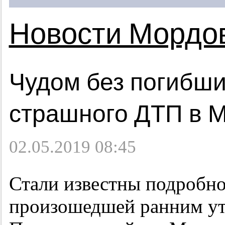
Новости Мордо
Чудом без погибши
страшного ДТП в 
02.05.2019 08:45
Стали известны подробно
произошедшей ранним утр