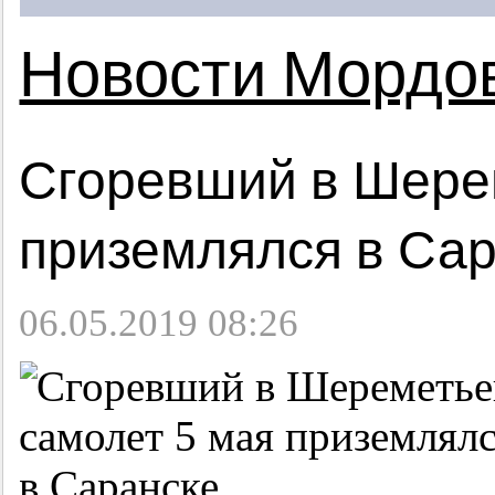
Новости Мордо
Сгоревший в Шере
приземлялся в Са
06.05.2019 08:26