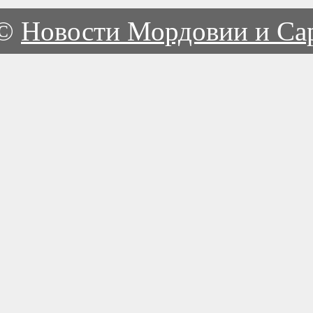
©
Новости Мордовии и Са