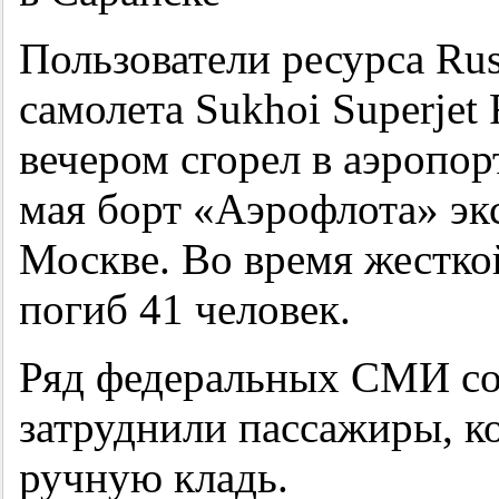
Пользователи ресурса Rus
самолета Sukhoi Superjet
вечером сгорел в аэропо
мая борт «Аэрофлота» эк
Москве. Во время жесткой
погиб 41 человек.
Ряд федеральных СМИ со
затруднили пассажиры, к
ручную кладь.