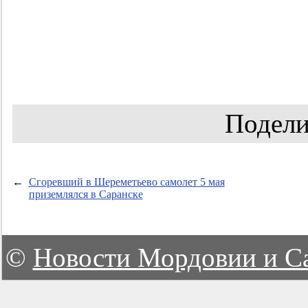
Подели
←
Сгоревший в Шереметьево самолет 5 мая
приземлялся в Саранске
©
Новости Мордовии и С