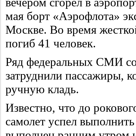
вечером сгорел в аэропо
мая борт «Аэрофлота» эк
Москве. Во время жесткой
погиб 41 человек.
Ряд федеральных СМИ со
затруднили пассажиры, к
ручную кладь.
Известно, что до роковог
самолет успел выполнить
выполнен ранним утром и