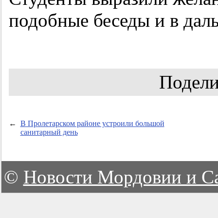
подобные беседы и в дал
Подели
←
В Пролетарском районе устроили большой
санитарный день
©
Новости Мордовии и С