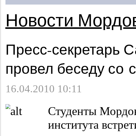
Новости Мордо
Пресс-секретарь С
провел беседу со 
16.04.2010 10:11
Студенты Мордов
института встрет