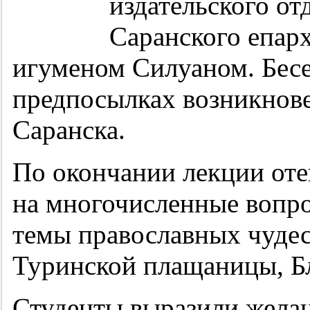
издательского от
Саранского епар
игуменом Силуаном. Бесе
предпосылках возникнове
Саранска.
По окончании лекции оте
на многочисленные вопр
темы православных чудес
Туринской плащаницы, Бл
Студенты выразили жела