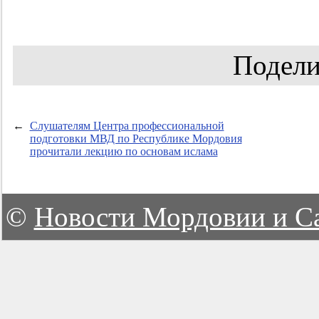
Подели
←
Слушателям Центра профессиональной
подготовки МВД по Республике Мордовия
прочитали лекцию по основам ислама
©
Новости Мордовии и С