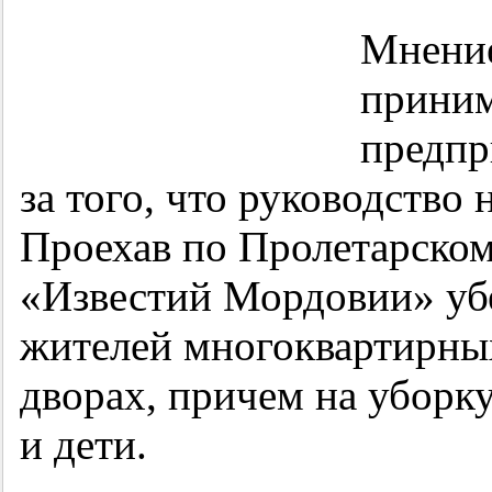
Мнение
приним
предпр
за того, что руководство
Проехав по Пролетарском
«Известий Мордовии» убе
жителей многоквартирных
дворах, причем на уборк
и дети.