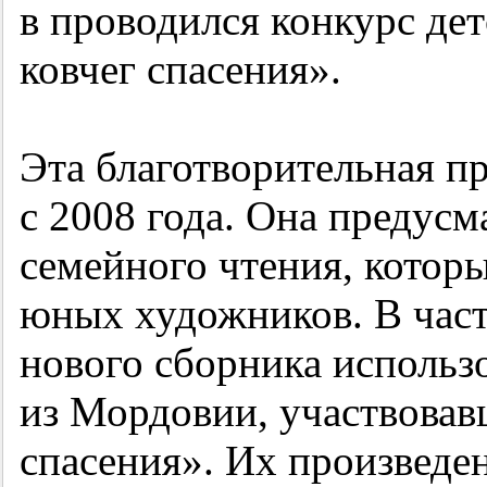
в проводился конкурс де
ковчег спасения».
Эта благотворительная п
с 2008 года. Она предусм
семейного чтения, котор
юных художников. В част
нового сборника использ
из Мордовии, участвовавш
спасения». Их произведе