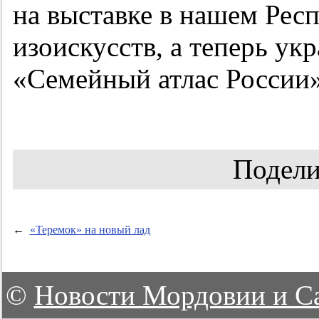
на выставке в нашем Рес
изоискусств, а теперь у
«Семейный атлас России»
Подели
←
«Теремок» на новый лад
©
Новости Мордовии и С