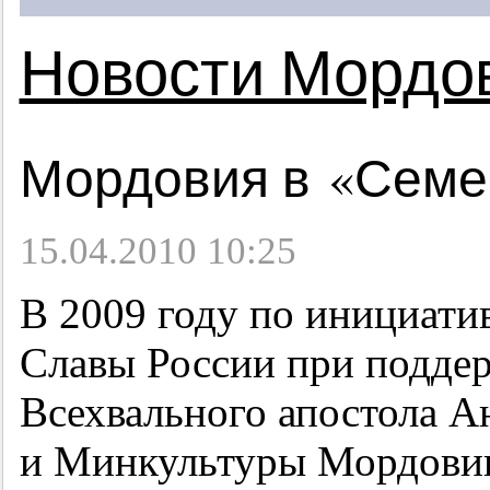
Новости Мордо
Мордовия в «Семе
15.04.2010 10:25
В 2009 году по инициати
Славы России при поддер
Всехвального апостола А
и Минкультуры Мордовии