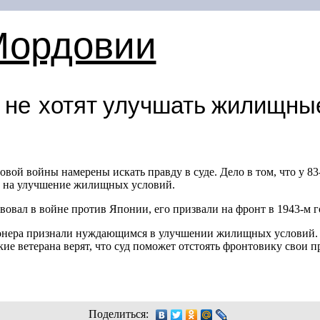
Мордовии
 не хотят улучшать жилищны
вой войны намерены искать правду в суде. Дело в том, что у
83
 на улучшение жилищных условий.
вовал в войне против Японии, его призвали на фронт в
1943-м
г
онера признали нуждающимся в улучшении жилищных условий. 
ие ветерана верят, что суд поможет отстоять фронтовику свои 
Поделиться: