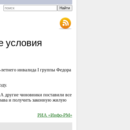
е условия
-летнего
инвалида I группы Федора
оду.
А другие чиновники поставили все
права и получить законную жилую
РИА «Инфо-РМ»