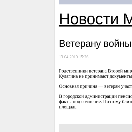
Новости 
Ветерану войны
13.04.2010 15:26
Родственники ветерана Второй миро
Кулагина не принимают документы
Основная причина — ветеран участ
В городской администрации пенси
факты под сомнение. Поэтому близк
площадь.