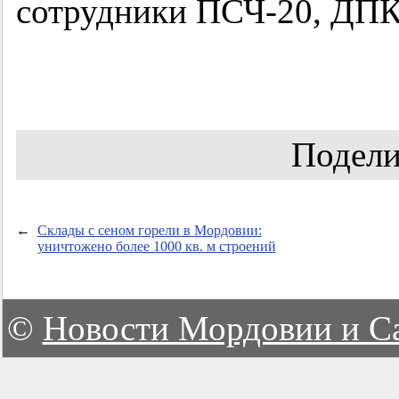
сотрудники ПСЧ-20, ДПК 
Подели
←
Склады с сеном горели в Мордовии:
уничтожено более 1000 кв. м строений
©
Новости Мордовии и С