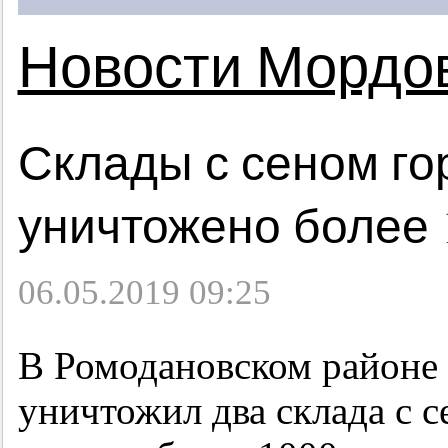
Новости Мордо
Склады с сеном го
уничтожено более 1
06.05.2019 09:25
В Ромодановском районе
уничтожил два склада с 