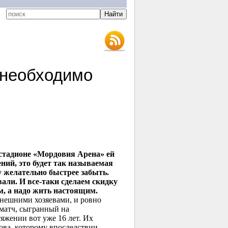
необходимо
 стадионе «Мордовия Арена» ей
ний, это будет так называемая
 желательно быстрее забыть.
али. И все-таки сделаем скидку
ом, а надо жить настоящим.
ынешними хозяевами, и ровно
 матч, сыгранный на
жении вот уже 16 лет. Их
нова, которому впоследствии