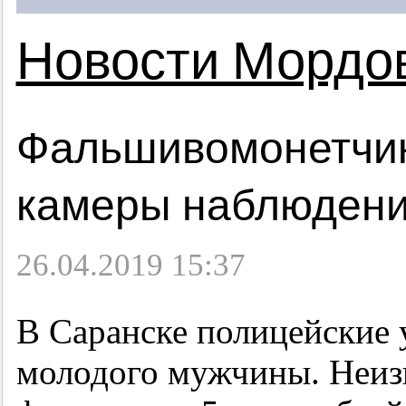
Новости Мордо
Фальшивомонетчик
камеры наблюден
26.04.2019 15:37
В Саранске полицейские 
молодого мужчины. Неизв