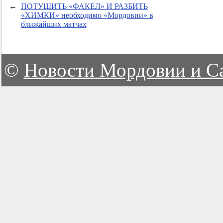
←
ПОТУШИТЬ «ФАКЕЛ» И РАЗБИТЬ
«ХИМКИ» необходимо «Мордовии» в
ближайших матчах
©
Новости Мордовии и С