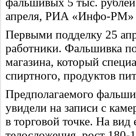
фальшивых 5 тыс. рублей.
апреля, РИА «Инфо-РМ»
Первыми подделку 25 ап
работники. Фальшивка по
магазина, который специ
спиртного, продуктов пи
Предполагаемого фальши
увидели на записи с кам
в торговой точке. На вид 
телосложения, рост 180-1