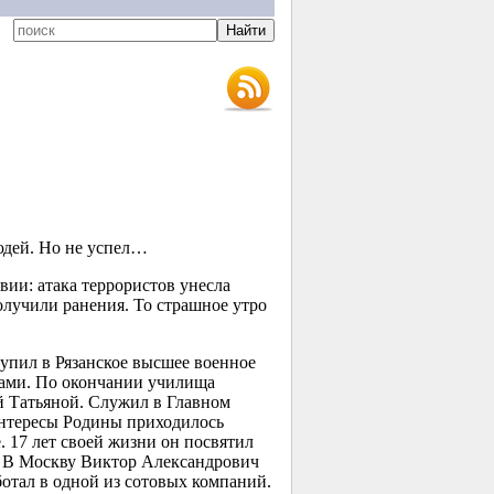
юдей. Но не успел…
ии: атака террористов унесла
лучили ранения. То страшное утро
упил в Рязанское высшее военное
лами. По окончании училища
й Татьяной. Служил в Главном
интересы Родины приходилось
. 17 лет своей жизни он посвятил
. В Москву Виктор Александрович
ботал в одной из сотовых компаний.