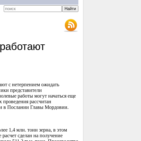
 работают
тают с нетерпением ожидать
ники представители
полевые работы могут начаться еще
их проведения рассчитан
ми в Послании Главы Мордовии.
ее 1,4 млн. тонн зерна, в этом
е расчет сделан на получение