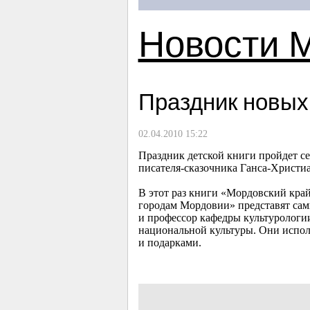
Новости 
Праздник новых
02.04.2010 15:22
Праздник детской книги пройдет се
писателя-сказочника Ганса-Христи
В этот раз книги «Мордовский кра
городам Мордовии» представят сам
и профессор кафедры культурологи
национальной культуры. Они испол
и подарками.