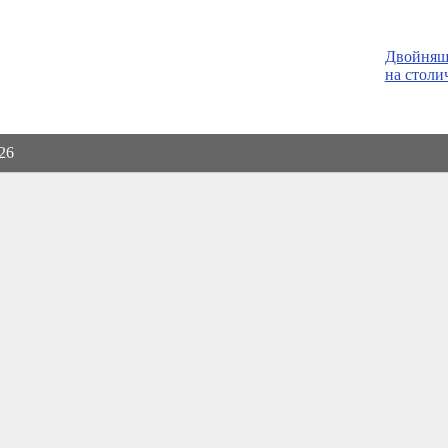
Двойняшк
на столи
026