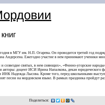
Мордовии
 книг
годня в МГУ им. Н.П. Огарева. Он проводится третий год подря
ана Андерсена. Ежегодно участие в нем принимают ученики мно
й и созвездие святых, в нем сияющих», «Финно-угорские народы
и авторы: доцент ИСИ Ирина Напалкова, декан юридического ф
и ИНК Надежда Лысова. Кроме того, перед школьниками выступ
нят песни на мордовском языке. В рамках праздника пройдут р
Поделиться: