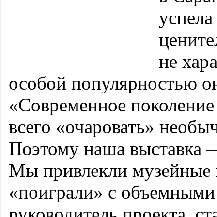
успела
цените
не хар
особой популярностью он
«Современное поколение 
всего «очаровать» необ
Поэтому наша выставка —
Мы привлекли музейные 
«поиграли» с объемными
руководитель проекта, с