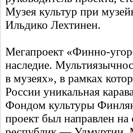
Музея культур при музе
Ильдико Лехтинен.
Мегапроект «Финно-угор
наследие. Мультиязычнос
в музеях», в рамках кото
России уникальная карав
Фондом культуры Финлянд
проект был направлен на 
республик — Удмуртии,