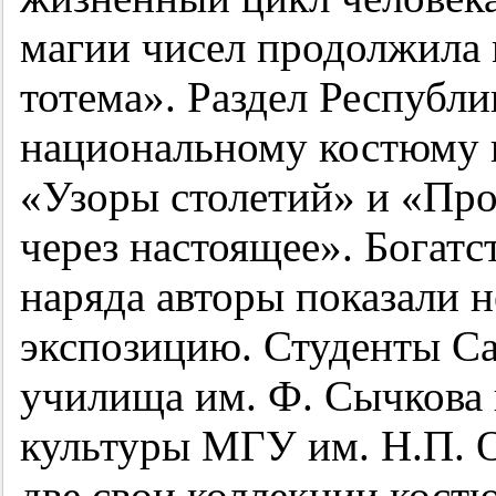
магии чисел продолжила 
тотема». Раздел Республ
национальному костюму и
«Узоры столетий» и «Пр
через настоящее». Богатс
наряда авторы показали 
экспозицию. Студенты Са
училища им. Ф. Сычкова
культуры МГУ им. Н.П. О
две свои коллекции кост