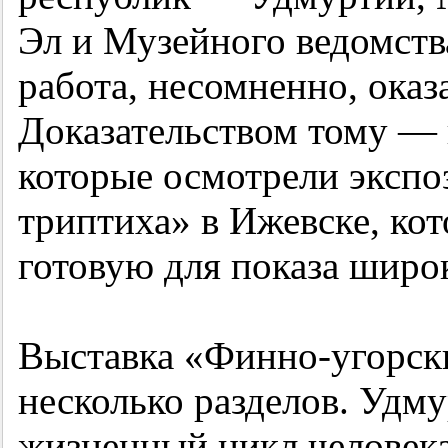
Эл и Музейного ведомств
работа, несомненно, оказ
Доказательством тому — 
которые осмотрели эксп
триптиха» в Ижевске, ко
готовую для показа широ
Выставка «Финно-угорски
несколько разделов. Удму
жизненный цикл человека 