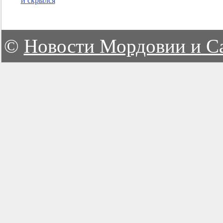
и скрылся
©
Новости Мордовии и С