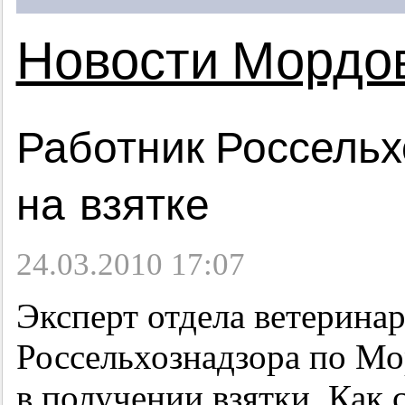
Новости Мордо
Работник Россельх
на взятке
24.03.2010 17:07
Эксперт отдела ветерина
Россельхознадзора по Мо
в получении взятки. Как