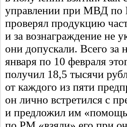
управлении при МВД по 
проверял продукцию час
и за вознаграждение не у
они допускали. Всего за 
января по 10 февраля это
получил 18,5 тысячи рубл
от каждого из пяти пред
он лично встретился с пр
и предложил им «помощ
по РМ «взяли» его при о