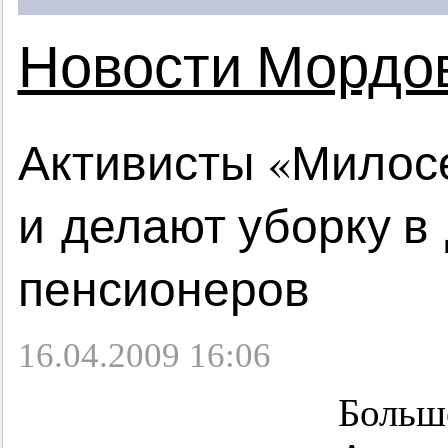
Новости Мордо
Активисты «Милос
и делают уборку в
пенсионеров
16.04.2009 16:06
Больше