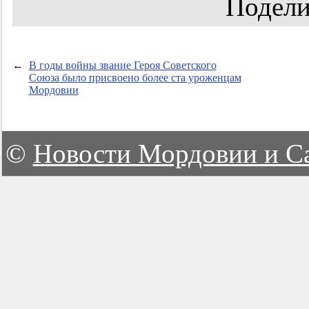
Подели
←
В годы войны звание Героя Советского
Союза было присвоено более ста уроженцам
Мордовии
©
Новости Мордовии и С