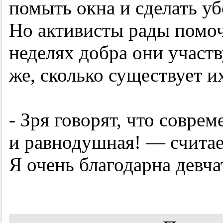
помыть окна и сделать уб
Но активисты рады помоч
неделях добра они участв
же, сколько существует и
- Зря говорят, что совр
и равнодушная! — счита
Я очень благодарна девч