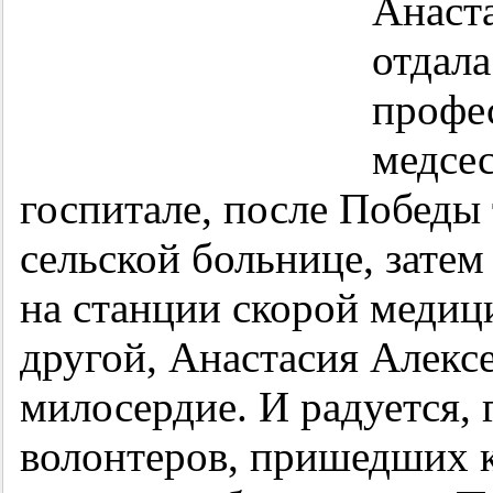
Анаст
отдала
профес
медсес
госпитале, после Победы 
сельской больнице, затем
на станции скорой медиц
другой, Анастасия Алексе
милосердие. И радуется, 
волонтеров, пришедших к