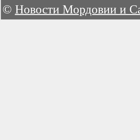
©
Новости Мордовии и С