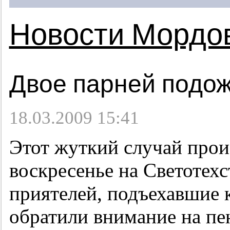
Новости Мордо
Двое парней подож
18.03.2009 15:41
Этот жуткий случай про
воскресенье на Светотехс
приятелей, подъехавшие к
обратили внимание на пе