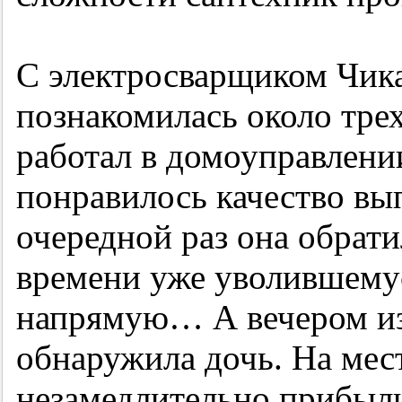
С электросварщиком Чи
познакомилась около трех
работал в домоуправлен
понравилось качество вы
очередной раз она обрати
времени уже уволившему
напрямую… А вечером из
обнаружила дочь. На мес
незамедлительно прибыл