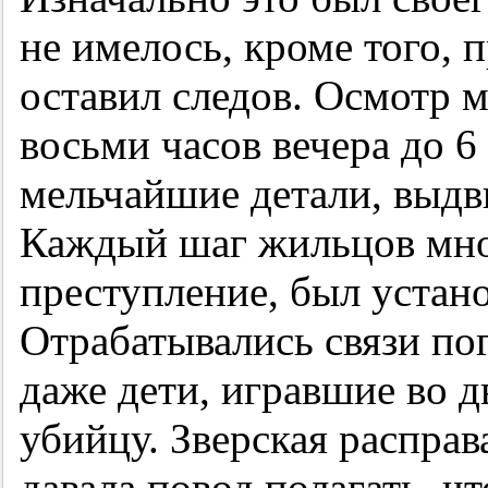
не имелось, кроме того, 
оставил следов. Осмотр 
восьми часов вечера до 6
мельчайшие детали, выдв
Каждый шаг жильцов мно
преступление, был устан
Отрабатывались связи по
даже дети, игравшие во д
убийцу. Зверская расправ
давала повод полагать, ч