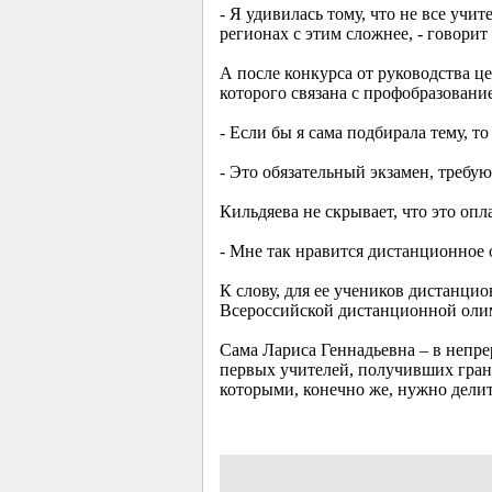
- Я удивилась тому, что не все уч
регионах с этим сложнее, - говорит
А после конкурса от руководства ц
которого связана с профобразовани
- Если бы я сама подбирала тему, т
- Это обязательный экзамен, требую
Кильдяева не скрывает, что это опл
- Мне так нравится дистанционное 
К слову, для ее учеников дистанци
Всероссийской дистанционной олим
Сама Лариса Геннадьевна – в непр
первых учителей, получивших грант
которыми, конечно же, нужно делит