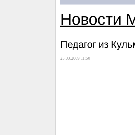
Новости 
Педагог из Кул
25.03.2009 11:50