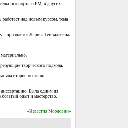
тельного портала РМ, в других
ь работает над новым курсом, тема
, – признается Лариса Геннадьевна.
и материально.
требующие творческого подхода.
заняла второе место во
 диссертацию. Была одним из
 богатый опыт и мастерство,
«Известия Мордовии»