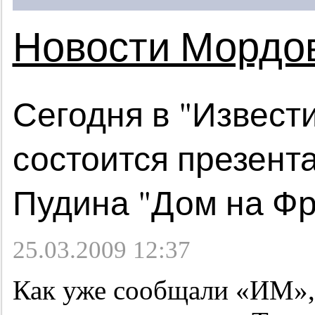
Новости Мордо
Сегодня в "Извест
состоится презент
Пудина "Дом на Фр
25.03.2009 12:37
Как уже сообщали «ИМ»,