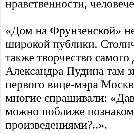
нравственности, человеч
«Дом на Фрунзенской» не
широкой публики. Столич
также творчество самого
Александра Пудина там зн
первого вице-мэра Москв
многие спрашивали: «Дав
можно поближе познаком
произведениями?..».