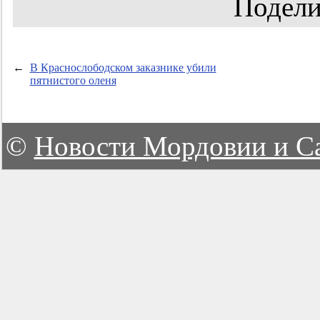
Подели
←
В Краснослободском заказнике убили
пятнистого оленя
©
Новости Мордовии и С