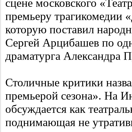
сцене московского «Театр
премьеру трагикомедии 
которую поставил народн
Сергей Арцибашев по од
драматурга Александра П
Столичные критики назва
премьерой сезона». На И
обсуждается как театральн
поднимающая не утратив