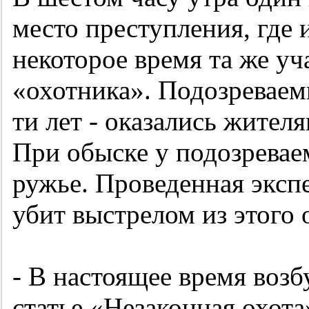
место преступления, где 
некоторое время та же уч
«охотника». Подозреваем
ти лет - оказались жител
При обыске у подозревае
ружье. Проведенная экспе
убит выстрелом из этого 
- В настоящее время возб
статье «Незаконная охот