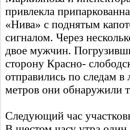
привлекла припаркованная
«Нива» с поднятым капо
сигналом. Через нескольк
двое мужчин. Погрузивши
сторону Красно- слободс
отправились по следам в 
метров они обнаружили т
Следующий час участковы
В шестом часу утра один 