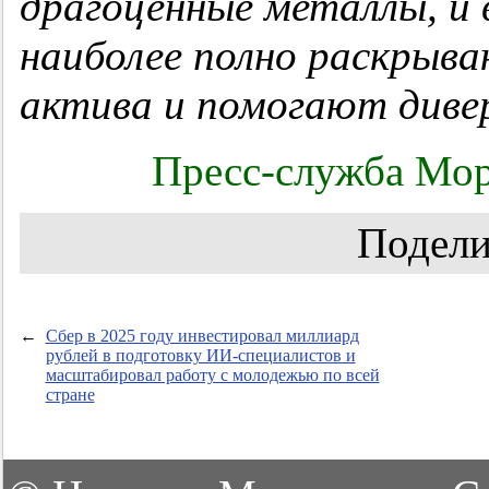
драгоценные металлы, и 
наиболее полно раскрыв
актива и помогают диве
Пресс-служба Мор
Подели
←
Сбер в 2025 году инвестировал миллиард
рублей в подготовку ИИ-специалистов и
масштабировал работу с молодежью по всей
стране