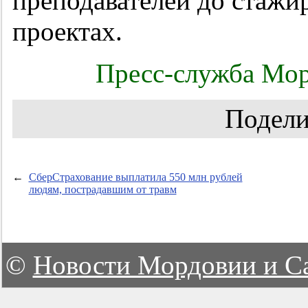
преподавателей до стажи
проектах.
Пресс-служба Мор
Подели
←
СберСтрахование выплатила 550 млн рублей
людям, пострадавшим от травм
©
Новости Мордовии и С