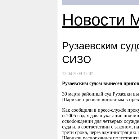
Новости 
Рузаевским суд
СИЗО
13.04.2009 17:07
Рузаевским судом вынесен приг
30 марта районный суд Рузаевки в
Шариков признан виновным в прев
Как сообщили в пресс-службе про
и 2005 годах давал указание подч
освобождении для четверых осужде
суда и, в соответствии с законом, 
трети срока, через администрацию 
Шариков распорядился подготовить 