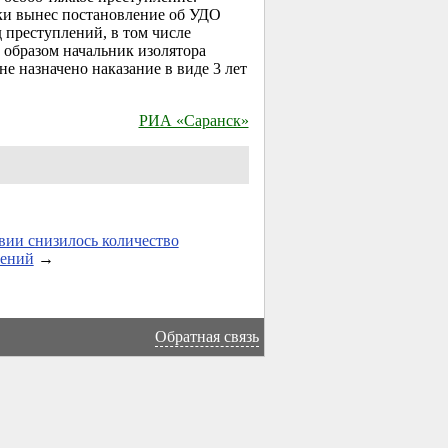
вки вынес постановление об УДО
 преступлений, в том числе
 образом начальник изолятора
 назначено наказание в виде 3 лет
РИА «Саранск»
ии снизилось количество
лений
→
Обратная связь