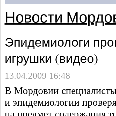
Новости Мордо
Эпидемиологи про
игрушки (видео)
13.04.2009 16:48
В Мордовии специалисты
и эпидемиологии провер
на предмет содержания т