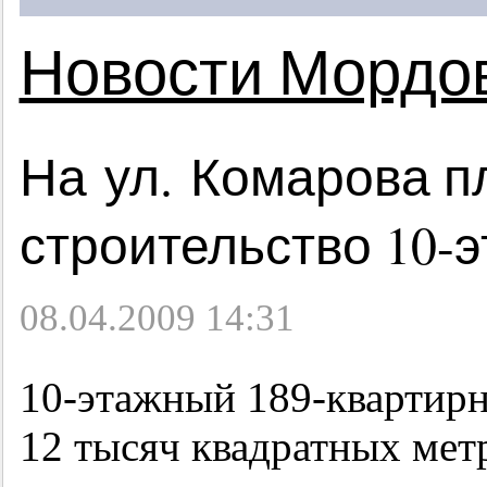
Новости Мордо
На ул. Комарова п
строительство
10-
08.04.2009 14:31
10-этажный
189-квартир
12 тысяч квадратных мет