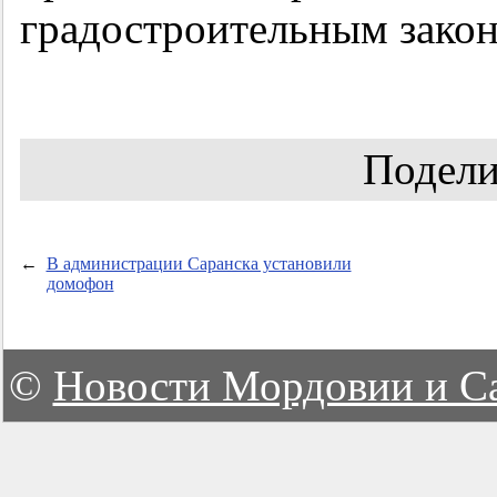
градостроительным закон
Подели
←
В администрации Саранска установили
домофон
©
Новости Мордовии и С