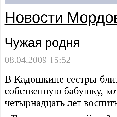
Новости Мордо
Чужая родня
08.04.2009 15:52
В Кадошкине сестры-бли
собственную бабушку, ко
четырнадцать лет воспит