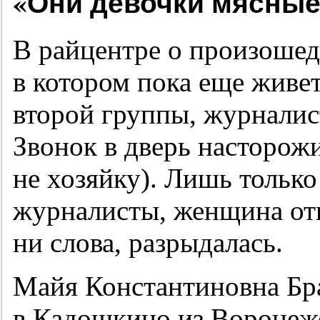
«Они девочки мясные
В райцентре о произошедш
в котором пока еще живе
второй группы, журналис
Звонок в дверь насторожи
не хозяйку). Лишь только
журналисты, женщина отк
ни слова, разрыдалась.
Майя Константиновна Бр
в Кадошкино из Воронежс