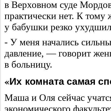
в Верховном суде Мордов
практически нет. К тому 
у бабушки резко ухудшил
- У меня начались сильн
давление, — говорит жен
в больницу.
«Их комната самая с
Маша и Оля сейчас учатся
экономического факульте