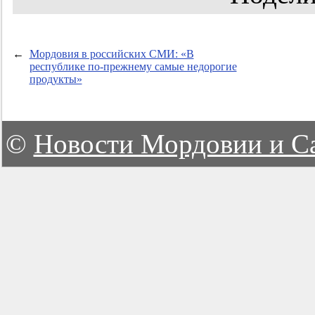
←
Мордовия в российских СМИ: «В
республике по-прежнему самые недорогие
продукты»
©
Новости Мордовии и С