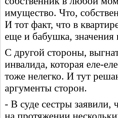
собственник в любой мом
имущество. Что, собстве
И тот факт, что в кварти
еще и бабушка, значения 
С другой стороны, выгна
инвалида, которая еле-еле
тоже нелегко. И тут реш
аргументы сторон.
- В суде сестры заявили,
на протяжении нескольки