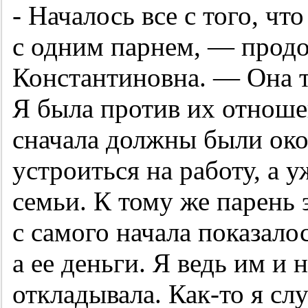
- Началось все с того, ч
с одним парнем, — прод
Константиновна. — Она т
Я была против их отношен
сначала должны были око
устроиться на работу, а 
семьи. К тому же парень 
с самого начала показало
а ее деньги. Я ведь им и
откладывала. Как-то я сл