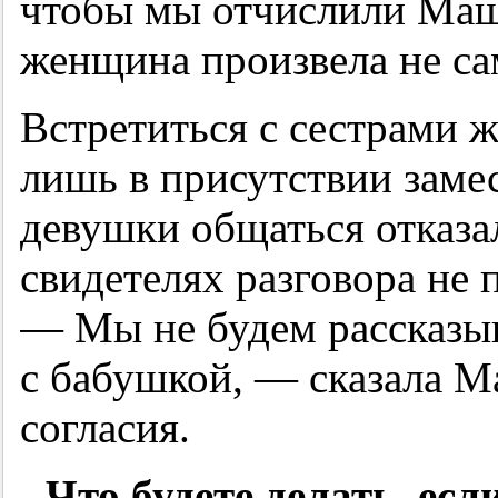
чтобы мы отчислили Маш
женщина произвела не са
Встретиться с сестрами 
лишь в присутствии замес
девушки общаться отказа
свидетелях разговора не 
— Мы не будем рассказыв
с бабушкой, — сказала М
согласия.
- Что будете делать, есл