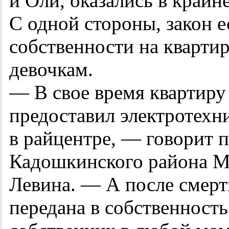
и Оли, оказались в крайн
С одной стороны, закон е
собственности на кварти
девочкам.
— В свое время квартир
предоставил электротехн
в райцентре, — говорит
Кадошкинского района М
Левина. — А после смер
передана в собственность