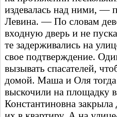
издевалась над ними, — 
Левина. — По словам дев
входную дверь и не пуск
те задерживались на улице
свое подтверждение. Оди
вызывать спасателей, что
домой. Маша и Оля тогда
выскочили на площадку в
Константиновна закрыла 
их в квартиру. А на улице