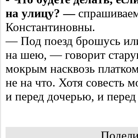
на улицу? —
спрашиваем
Константиновны.
— Под поезд брошусь или
на шею, — говорит старуш
мокрым насквозь платко
не на что. Хотя совесть м
и перед дочерью, и перед
Подели