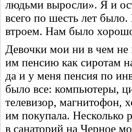
людьми выросли». Я и ос
всего по шесть лет было.
втроем. Нам было хорошо
Девочки мои ни в чем не
им пенсию как сиротам н
да и у меня пенсия по и
было все: компьютеры, ц
телевизор, магнитофон, х
им покупала. Несколько р
в санаторий на Черное мо