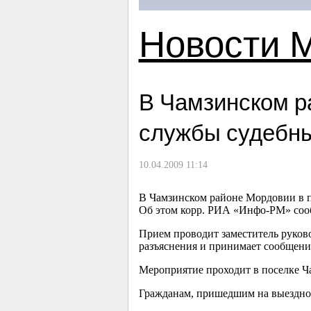
Новости 
В Чамзинском р
службы судебны
10.04.2009 11:14
В Чамзинском районе Мордовии в п
Об этом корр. РИА «Инфо-РМ» сооб
Прием проводит заместитель руков
разъяснения и принимает сообщени
Мероприятие проходит в поселке Чам
Гражданам, пришедшим на выездной