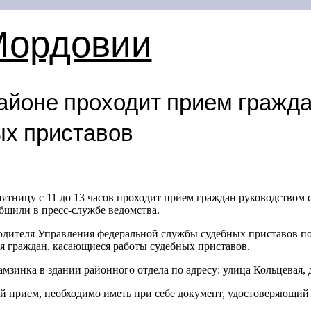
Мордовии
айоне проходит прием гражд
х приставов
ятницу с 11 до 13 часов проходит прием граждан руководством 
щили в пресс-службе ведомства.
одителя Управления федеральной службы судебных приставов по
я граждан, касающиеся работы судебных приставов.
зинка в здании районного отдела по адресу: улица Кольцевая, д
 прием, необходимо иметь при себе документ, удостоверяющий 