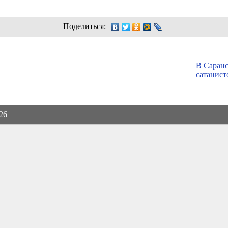
Поделиться:
В Саранс
сатанист
026