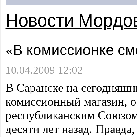
Новости Мордо
«В комиссионке см
10.04.2009 12:02
В Саранске на сегодняшни
комиссионный магазин, 
республиканским Союзом
десяти лет назад. Правда