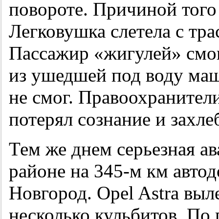
повороте. Причиной того
Легковушка слетела с тра
Пассажир «жигулей» смог
из ушедшей под воду маш
не смог. Правоохранител
потерял сознание и захле
Тем же днем серьезная ав
районе на
345-м
км авто
Новгород. Opel Astra выл
несколько кульбитов. По