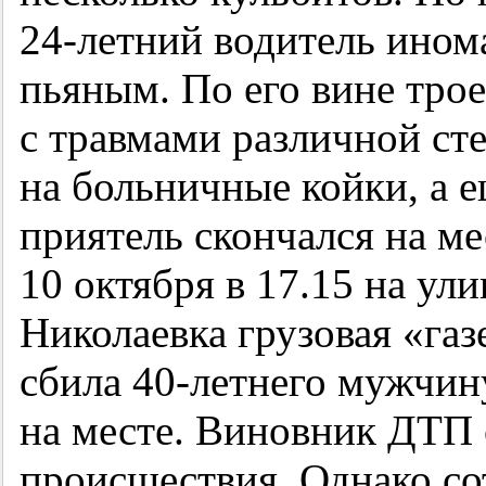
24-летний
водитель инома
пьяным. По его вине тро
с травмами различной ст
на больничные койки, а 
приятель скончался на ме
10 октября в 17.15 на ул
Николаевка грузовая «га
сбила
40-летнего
мужчину
на месте. Виновник ДТП 
происшествия. Однако с