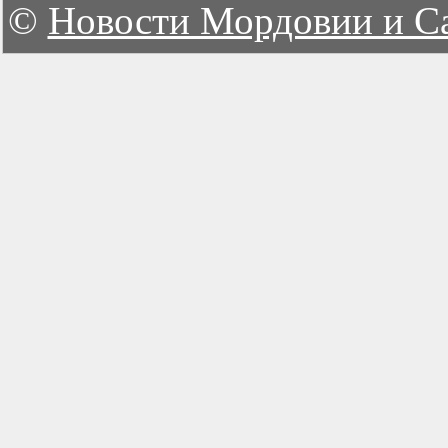
©
Новости Мордовии и С