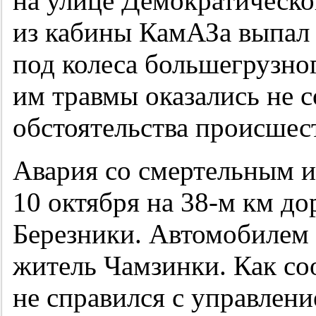
на улице Демократическо
из кабины КамАЗа выпа
под колеса большегрузно
им травмы оказались не 
обстоятельства происшес
Авария со смертельным 
10 октября на
38-м
км до
Березники. Автомобилем
житель Чамзинки. Как со
не справился с управлени