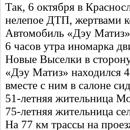
Так, 6 октября в Красно
нелепое ДТП, жертвами ко
Автомобиль «Дэу Матиз» 
6 часов утра иномарка дв
Новые Выселки в сторону
«Дэу Матиз» находился
4
вместе с ним в салоне сид
51-летняя
жительница Мос
75-летняя
жительница сел
На 77 км трассы на прое