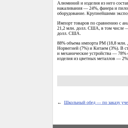
Алюминий и изделия из него соста
накаливания — 24%, фанера и пило
оборудование. Крупнейшими экспор
Импорт товаров по сравнению с ан
21,2 млн. долл. США, в том числе 
долл. США.
88% объема импорта РМ (18,8 млн. 
Норвегией (7%) и Китаем (3%). В 
и механические устройства — 78% 
изделия из цветных металлов — 2%,
←
Школьный обед — по заказу уч