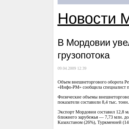
Новости 
В Мордовии уве
грузопотока
09.04.2009 12:39
Объем внешнеторгового оборота Ре
«Инфо-РМ» сообщила специалист п
Физические объемы внешнеторгового
показатели составили 8,4 тыс. то
Экспорт Мордовии составил 12,8 мл
ближнего зарубежья — 7,73 млн. д
Казахстаном (26%), Туркменией (14