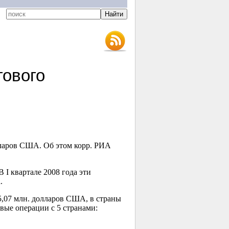
гового
лларов США. Об этом корр. РИА
 I квартале 2008 года эти
.
5,07 млн. долларов США, в страны
ые операции с 5 странами: