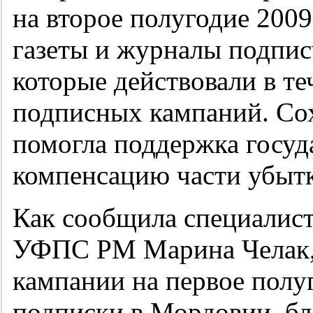
на второе полугодие 2009
газеты и журналы подпис
которые действовали в те
подписных кампаний. Со
помогла поддержка госуд
компенсацию части убытк
Как сообщила специалист
УФПС РМ Марина Челак, 
кампании на первое полу
подписки в Мордовии, бл