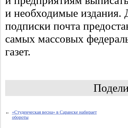
и предприятиям выписат
и необходимые издания.
подписки почта предостав
самых массовых федерал
газет.
Подели
←
«Студенческая весна» в Саранске набирает
обороты