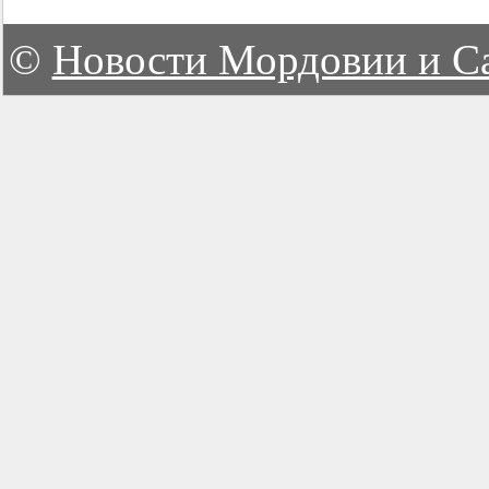
©
Новости Мордовии и С