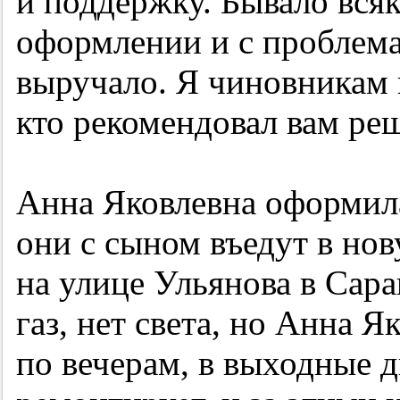
и поддержку. Бывало всяк
оформлении и с проблема
выручало. Я чиновникам г
кто рекомендовал вам ре
Анна Яковлевна оформила
они с сыном въедут в но
на улице Ульянова в Сара
газ, нет света, но Анна 
по вечерам, в выходные д