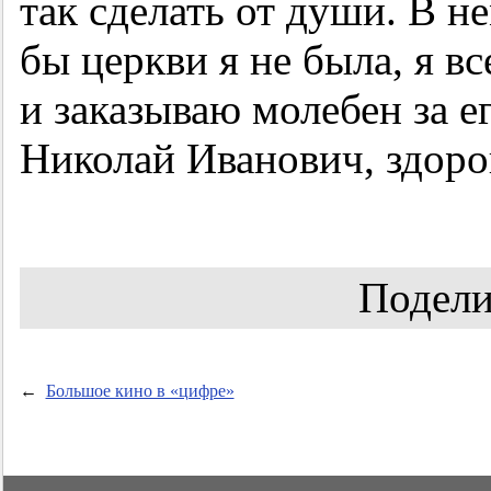
так сделать от души. В н
бы церкви я не была, я вс
и заказываю молебен за е
Николай Иванович, здоров
Подели
←
Большое кино в «цифре»