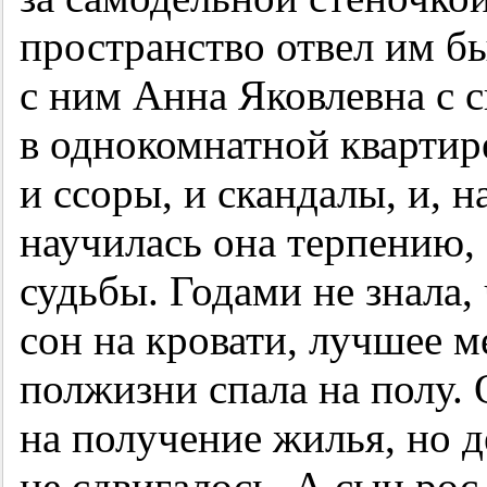
пространство отвел им б
с ним Анна Яковлевна с 
в однокомнатной квартире
и ссоры, и скандалы, и, н
научилась она терпению, 
судьбы. Годами не знала,
сон на кровати, лучшее ме
полжизни спала на полу. 
на получение жилья, но д
не сдвигалось. А сын рос