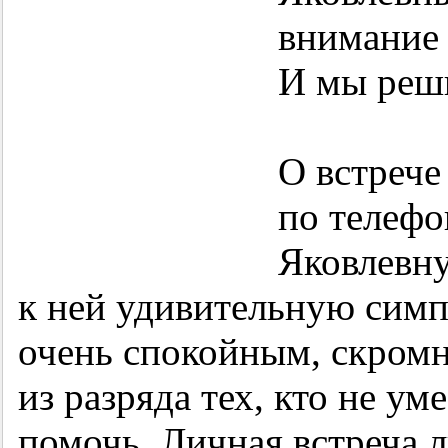
внимание 
И мы реши
О встрече
по телефо
Яковлевну
к ней удивительную симп
очень спокойным, скромн
из разряда тех, кто не ум
помочь. Личная встреча 