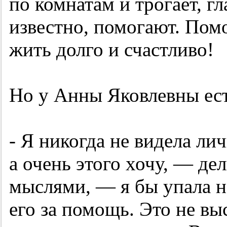
по комнатам и трогает, гл
известно, помогают. Пом
жить долго и счастливо!
Но у Анны Яковлевны ест
- Я никогда не видела ли
а очень этого хочу, — де
мыслями, — я бы упала н
его за помощь. Это не выс