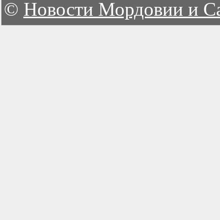
©
Новости Мордовии и С