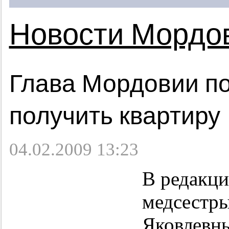
Новости Мордо
Глава Мордовии п
получить квартиру
04.02.2009 13:23
В редакци
медсестр
Яковлевны