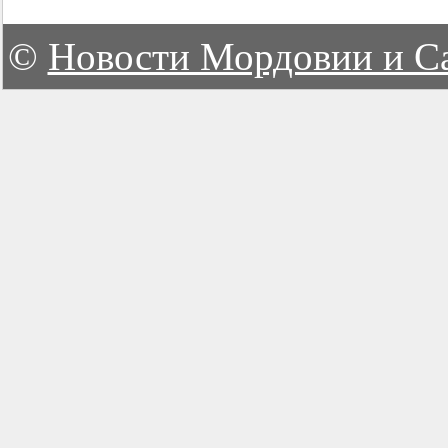
©
Новости Мордовии и С