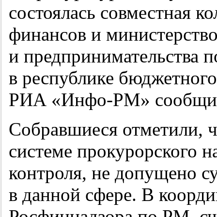
состоялась совместная ко
финансов и министерство
и предпринимательства п
в республике бюджетного
РИА «
Инфо-РМ
» сообщи
Собравшиеся отметили, ч
системе прокурорского н
контроля, не допущено 
в данной сфере. В коорд
Росфиннадзора по РМ, с