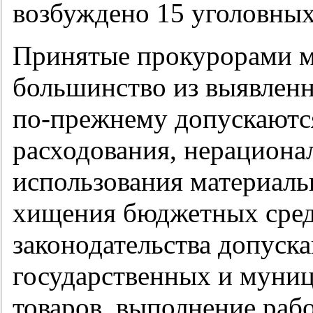
возбуждено 15 уголовных
Принятые прокурорами м
большинство из выявленн
по-прежнему
допускаютс
расходования, нерациона
использования материаль
хищения бюджетных сред
законодательства допуск
государственных и муниц
товаров, выполнение рабо