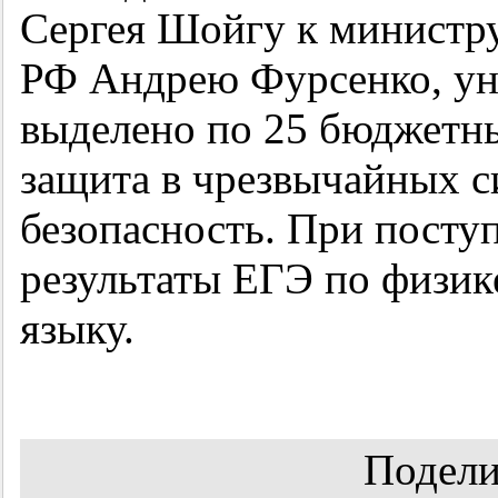
Сергея Шойгу к министру
РФ Андрею Фурсенко, ун
выделено по 25 бюджетны
защита в чрезвычайных с
безопасность. При пост
результаты ЕГЭ по физик
языку.
Подели