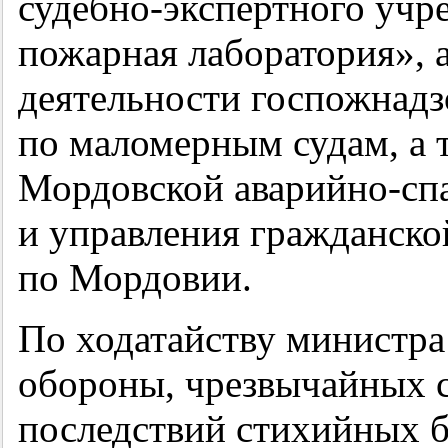
судебно-экспертного учр
пожарная лаборатория», 
деятельности госпожнадз
по маломерным судам, а 
Мордовской аварийно-сп
и управления гражданск
по Мордовии.
По ходатайству министра
обороны, чрезвычайных 
последствий стихийных б