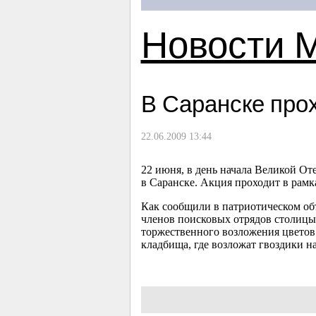
Новости 
В Саранске про
22.06.2009 13:44
22 июня, в день начала Великой От
в Саранске. Акция проходит в рамк
Как сообщили в патриотическом объ
членов поисковых отрядов столицы 
торжественного возложения цвето
кладбища, где возложат гвоздики н