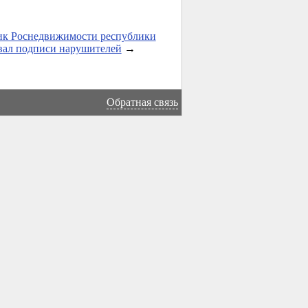
ик Роснедвижимости республики
вал подписи нарушителей
→
Обратная связь