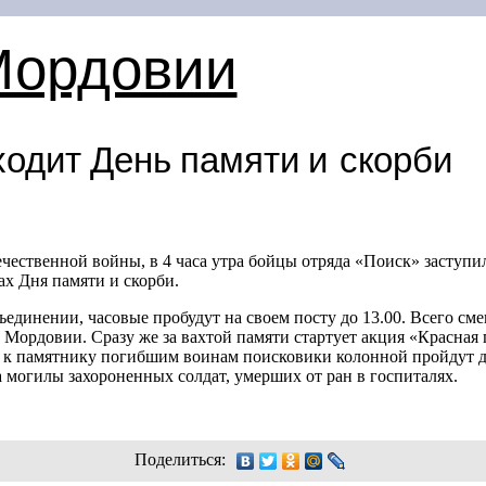
Мордовии
ходит День памяти и скорби
ечественной войны, в 4 часа утра бойцы отряда «Поиск» заступи
ах Дня памяти и скорби.
единении, часовые пробудут на своем посту до 13.00. Всего сме
Мордовии. Сразу же за вахтой памяти стартует акция «Красная 
в к памятнику погибшим воинам поисковики колонной пройдут 
а могилы захороненных солдат, умерших от ран в госпиталях.
Поделиться: