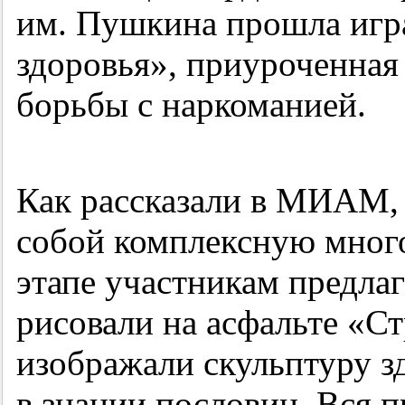
им. Пушкина прошла игр
здоровья», приуроченна
борьбы с наркоманией.
Как рассказали в МИАМ, 
собой комплексную мног
этапе участникам предлаг
рисовали на асфальте «Ст
изображали скульптуру з
в знании пословиц. Вся 