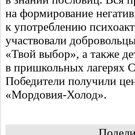
на формирование негати
к употреблению психоакт
участвовали добровольц
«Твой выбор», а также д
в пришкольных лагерях Са
Победители получили це
«Мордовия-Холод».
Подели