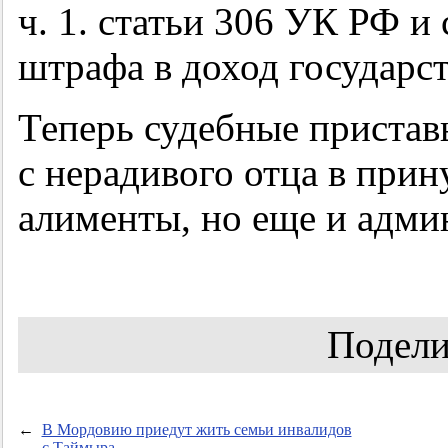
ч. 1. статьи 306 УК РФ и 
штрафа в доход государст
Теперь судебные пристав
с нерадивого отца в прин
алименты, но еще и адм
Подели
←
В Мордовию приедут жить семьи инвалидов
с Таймыра