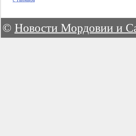
©
Новости Мордовии и С