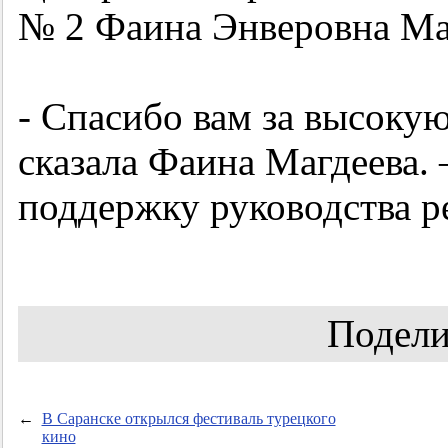
№ 2 Фаина Энверовна Ма
- Спасибо вам за высоку
сказала Фаина Магдеева.
поддержку руководства р
Подели
←
В Саранске открылся фестиваль турецкого
кино