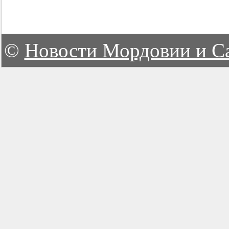
©
Новости Мордовии и С