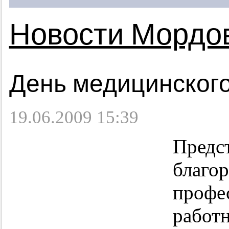
Новости Мордо
День медицинского
19.06.2009 15:39
Предс
благо
профе
работ