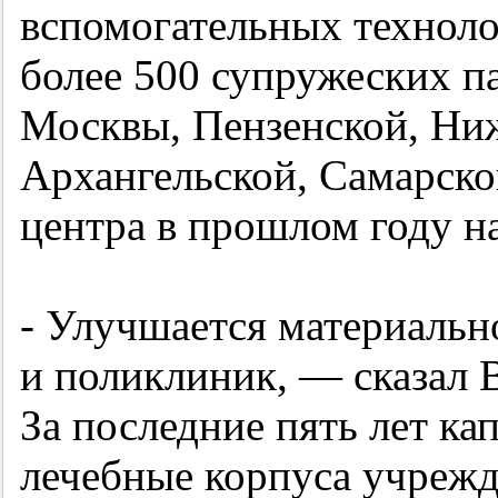
вспомогательных технол
более 500 супружеских па
Москвы, Пензенской, Ниж
Архангельской, Самарской
центра в прошлом году н
- Улучшается материальн
и поликлиник, — сказал
За последние пять лет к
лечебные корпуса учрежд