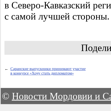
в Северо-Кавказский реги
с самой лучшей стороны.
Подели
←
Саранские выпускники принимают участие
в конкурсе «Хочу стать дипломатом»
©
Новости Мордовии и С