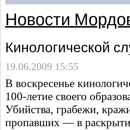
Новости Мордо
Кинологической сл
19.06.2009 15:55
В воскресенье кинологич
100-летие
своего образов
Убийства, грабежи, кражи
пропавших — в раскрытии