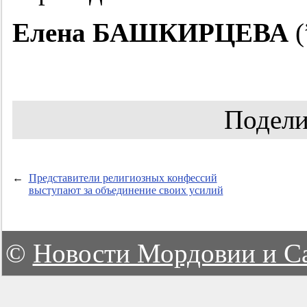
Елена БАШКИРЦЕВА
(
Подели
←
Представители религиозных конфессий
выступают за объединение своих усилий
©
Новости Мордовии и С