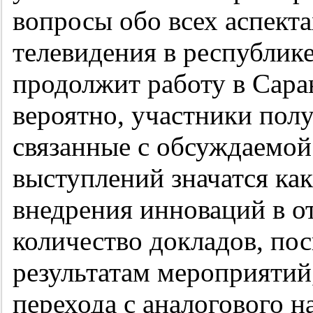
вопросы обо всех аспект
телевидения в республике
продолжит работу в Саран
вероятно, участники полу
связанные с обсуждаемой
выступлений значатся как
внедрения инноваций в от
количество докладов, по
результатам мероприятий
перехода с аналогового н