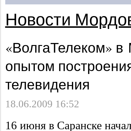
Новости Мордо
«ВолгаТелеком» в
опытом построения
телевидения
18.06.2009 16:52
16 июня в Саранске нача