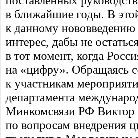
поставленных руководст
в ближайшие годы. В это
к данному нововведению
интерес, дабы не остатьс
в тот момент, когда Росс
на «цифру». Обращаясь с
к участникам мероприяти
департамента международ
Минкомсвязи РФ Виктор 
по вопросам внедрения ц