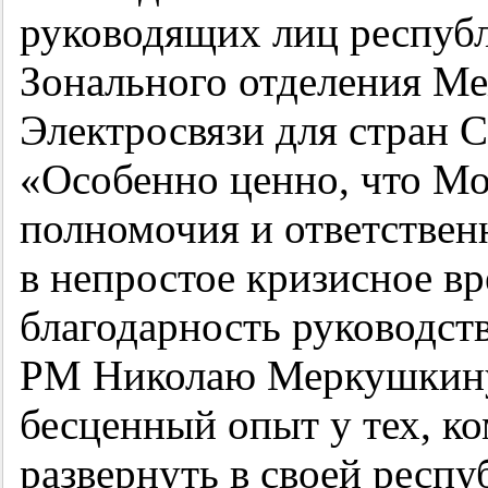
руководящих лиц республ
Зонального отделения М
Электросвязи для стран 
«Особенно ценно, что Мо
полномочия и ответствен
в непростое кризисное вр
благодарность руководст
РМ Николаю Меркушкину 
бесценный опыт у тех, к
развернуть в своей респу