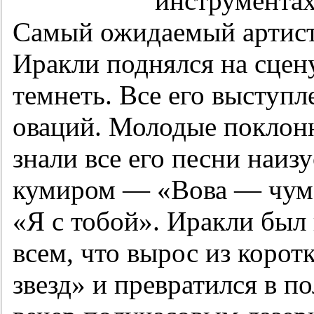
инструментах
Самый ожидаемый артист
Иракли поднялся на сцену
темнеть. Все его выступ
оваций. Молодые поклон
знали все его песни наизу
кумиром — «Вова — чум
«Я с тобой». Иракли был 
всем, что вырос из коро
звезд» и превратился в п