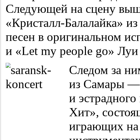
Следующей на сцену выш
«Кристалл-Балалайка» из
песен в оригинальном ис
и «Let my people go» Луи
Следом за ни
из Самары —
и эстрадного
Хит», состоя
играющих на