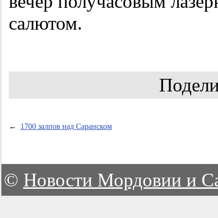
вечер получасовым лазе
салютом.
Подели
←
1700 залпов над Саранском
©
Новости Мордовии и С